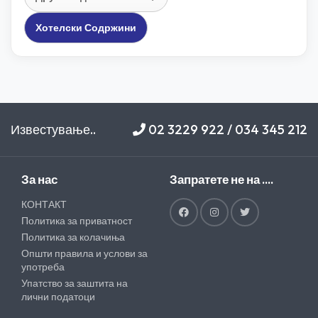
Хотелски Содржини
Известување..
02 3229 922 / 034 345 212
За нас
Запратете не на ....
КОНТАКТ
Политика за приватност
Политика за колачиња
Општи правила и услови за
употреба
Упатство за заштита на
лични податоци