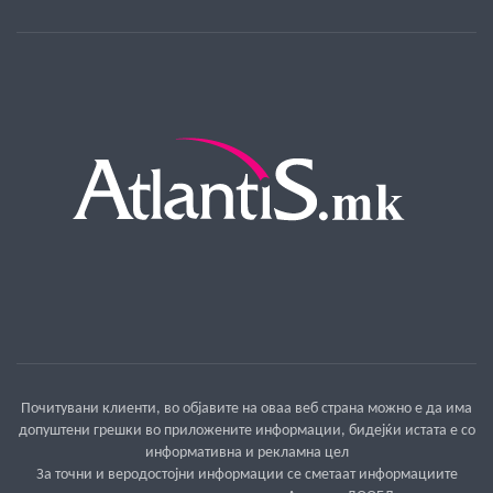
Почитувани клиенти, во објавите на оваа веб страна можно е да има
допуштени грешки во приложените информации, бидејќи истата е со
информативна и рекламна цел
За точни и веродостојни информации се сметаат информациите