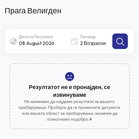
Прага Велигден
Дата на Патување
Патници
2 Возрасни
Резултатот не е пронајден, се
извинуваме
Не можевме да најдеме резултати за вашето
пребарување. Пробајте да ги промените датумите
или вашата област за пребарување, можеме да
помогнеме подобро.#