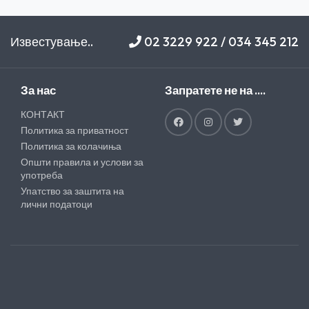
Известување..
02 3229 922 / 034 345 212
За нас
Запратете не на ....
КОНТАКТ
Политика за приватност
Политика за колачиња
Општи правила и услови за
употреба
Упатство за заштита на
лични податоци