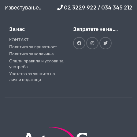
Известување..
02 3229 922 / 034 345 212
За нас
Запратете не на ....
КОНТАКТ
Политика за приватност
Политика за колачиња
Општи правила и услови за
употреба
Упатство за заштита на
лични податоци