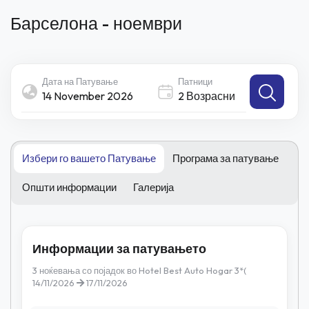
Барселона - ноември
Дата на Патување
Патници
2 Возрасни
Избери го вашето Патување
Програма за патување
Општи информации
Галерија
Информации за патувањето
3 ноќевања со појадок во Hotel Best Auto Hogar 3*(
14/11/2026
17/11/2026