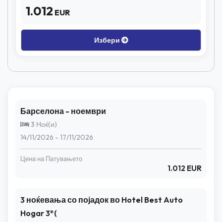
1.012
EUR
Избери
Барселона - ноември
3 Ноќ(и)
14/11/2026 - 17/11/2026
Цена на Патувањето
1.012 EUR
3 ноќевања со појадок во Hotel Best Auto
Hogar 3*(